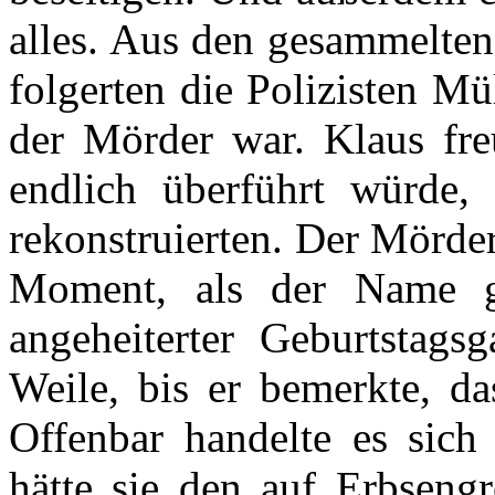
alles. Aus den gesammelten
folgerten die Polizisten M
der Mörder war. Klaus fre
endlich überführt würde,
rekonstruierten. Der Mörde
Moment, als der Name ge
angeheiterter Geburtstags
Weile, bis er bemerkte, da
Offenbar handelte es sich 
hätte sie den auf Erbseng