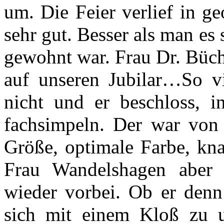
um. Die Feier verlief in g
sehr gut. Besser als man e
gewohnt war. Frau Dr. Büch
auf unseren Jubilar…So vi
nicht und er beschloss,
fachsimpeln. Der war von 
Größe, optimale Farbe, kn
Frau Wandelshagen aber
wieder vorbei. Ob er denn 
sich mit einem Kloß zu u