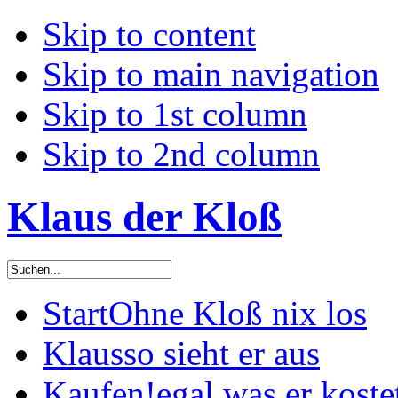
Skip to content
Skip to main navigation
Skip to 1st column
Skip to 2nd column
Klaus der Kloß
Start
Ohne Kloß nix los
Klaus
so sieht er aus
Kaufen!
egal was er koste