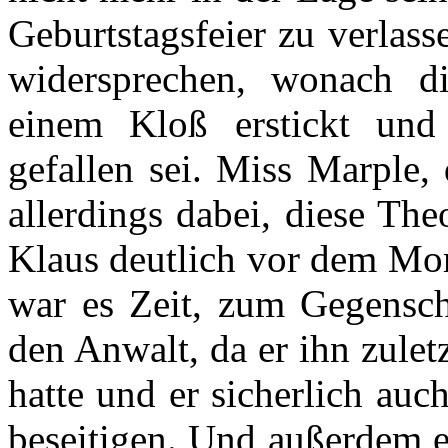
Geburtstagsfeier zu verlas
widersprechen, wonach d
einem Kloß erstickt und
gefallen sei. Miss Marple,
allerdings dabei, diese The
Klaus deutlich vor dem Mor
war es Zeit, zum Gegensch
den Anwalt, da er ihn zulet
hatte und er sicherlich auc
beseitigen. Und außerdem e