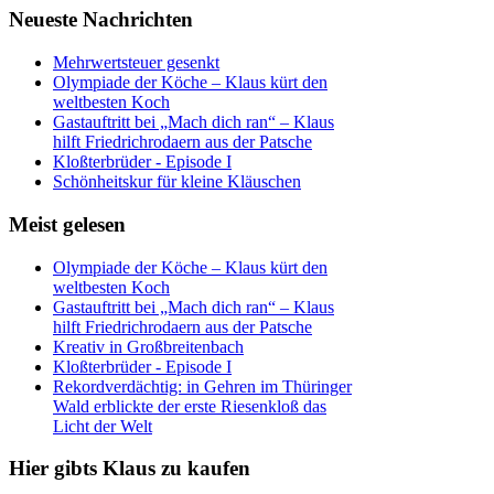
Neueste Nachrichten
Mehrwertsteuer gesenkt
Olympiade der Köche – Klaus kürt den
weltbesten Koch
Gastauftritt bei „Mach dich ran“ – Klaus
hilft Friedrichrodaern aus der Patsche
Kloßterbrüder - Episode I
Schönheitskur für kleine Kläuschen
Meist gelesen
Olympiade der Köche – Klaus kürt den
weltbesten Koch
Gastauftritt bei „Mach dich ran“ – Klaus
hilft Friedrichrodaern aus der Patsche
Kreativ in Großbreitenbach
Kloßterbrüder - Episode I
Rekordverdächtig: in Gehren im Thüringer
Wald erblickte der erste Riesenkloß das
Licht der Welt
Hier gibts Klaus zu kaufen