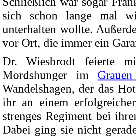
Schließlich war sogar Fra
sich schon lange mal wi
unterhalten wollte. Außerd
vor Ort, die immer ein Garan
Dr. Wiesbrodt feierte m
Mordshunger im
Grauen
Wandelshagen, der das Hote
ihr an einem erfolgreiche
strenges Regiment bei ihr
Dabei ging sie nicht gerade