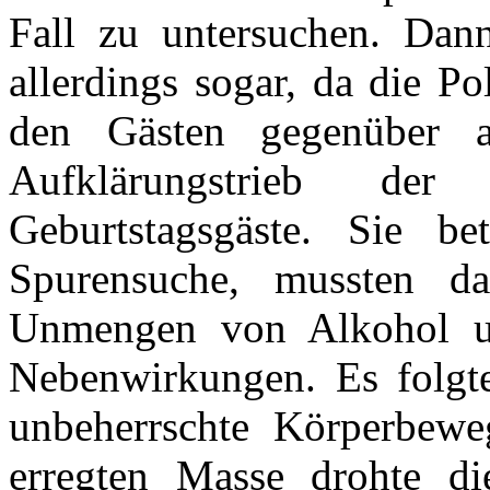
Fall zu untersuchen. Dann
allerdings sogar, da die P
den Gästen gegenüber a
Aufklärungstrieb der
Geburtstagsgäste. Sie be
Spurensuche, mussten d
Unmengen von Alkohol unt
Nebenwirkungen. Es folgte
unbeherrschte Körperbew
erregten Masse drohte di