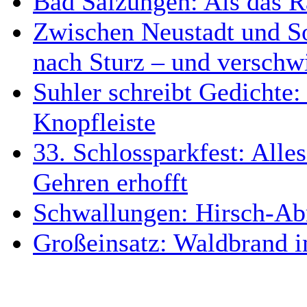
Bad Salzungen: Als das R
Zwischen Neustadt und So
nach Sturz – und verschw
Suhler schreibt Gedichte: 
Knopfleiste
33. Schlossparkfest: Alles
Gehren erhofft
Schwallungen: Hirsch-Abr
Großeinsatz: Waldbrand i