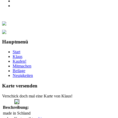
Hauptmenü
Start
Klaus
Kaufen!
Mitmachen
Beilage
Neuigkeiten
Karte versenden
Verschick doch mal eine Karte von Klaus!
Beschreibung:
made in Schland