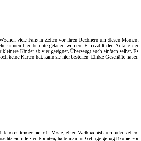
t Wochen viele Fans in Zelten vor ihren Rechnern um diesen Moment
geln können hier heruntergeladen werden. Er erzählt den Anfang der
 kleinere Kinder ab vier geeignet. Überzeugt euch einfach selbst. Es
ch keine Karten hat, kann sie hier bestellen. Einige Geschäfte haben
zeit kam es immer mehr in Mode, einen Weihnachtsbaum aufzustellen,
hnachtsbaum leisten konnten, hatte man im Gebirge genug Bäume vor