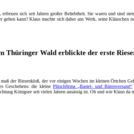
erfreuen sich seit Jahren großer Beliebtheit. Sie waren und sind ste
 gehen kann? Klaus machte sich daher ans Werk, seine Kläuschen noch
m Thüringer Wald erblickte der erste Riese
maß der Riesenkloß, der vor einigen Wochen im kleinen Örtchen Gehr
es Geschehens: die kleine
Plüschfirma „Bastel- und Bärenversand“
ung Königsee seit vielen Jahren ansässig ist. Ob und wie Klaus da mit