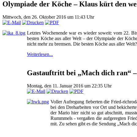
Olympiade der Köche – Klaus kürt den we
Mittwoch, den 26. Oktober 2016 um 11:43 Uhr
Letztes Wochenende war es wieder soweit: vom 22. Bis
besten Köche aus aller Welt – der Olympiade der Köche 
nicht mehr zu bremsen. Die besten Köche aus aller Welt?
Weiterlesen...
Gastauftritt bei „Mach dich ran“ –
Montag, den 11. Januar 2016 um 22:35 Uhr
Voller Aufregung fieberten die Fried-richr
bei den Dreharbeiten vor Ort und bekicherte
der Mario hier nicht so gut abschnitt, mu
Rummmels - vergaßen die aufgeregten Friedr
mit. Zu sehen gibt es die Sendung „Mach di