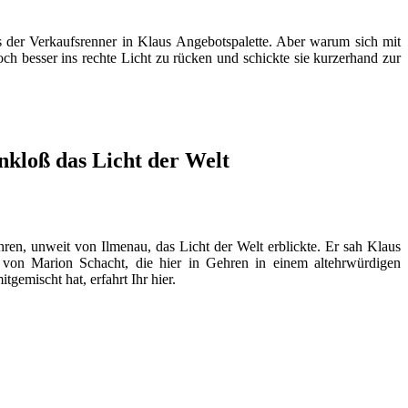
ts der Verkaufsrenner in Klaus Angebotspalette. Aber warum sich mit
 besser ins rechte Licht zu rücken und schickte sie kurzerhand zur
nkloß das Licht der Welt
en, unweit von Ilmenau, das Licht der Welt erblickte. Er sah Klaus
von Marion Schacht, die hier in Gehren in einem altehrwürdigen
gemischt hat, erfahrt Ihr hier.