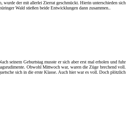
, wurde der mit allerlei Zierrat geschmückt. Hierin unterschieden sich
Thüringer Wald stießen beide Entwicklungen dann zusammen..
t. Nach seinem Geburtstag musste er sich aber erst mal erholen und fuhr
rtagsrudimente. Obwohl Mittwoch war, waren die Züge brechend voll.
etsche sich in die erste Klasse. Auch hier war es voll. Doch plötzlich