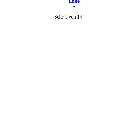
Ende
»
Seite 1 von 14