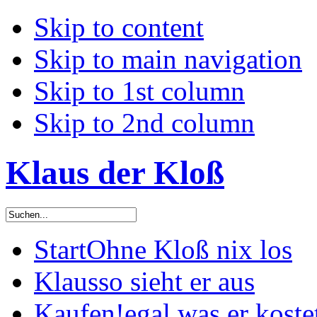
Skip to content
Skip to main navigation
Skip to 1st column
Skip to 2nd column
Klaus der Kloß
Start
Ohne Kloß nix los
Klaus
so sieht er aus
Kaufen!
egal was er koste