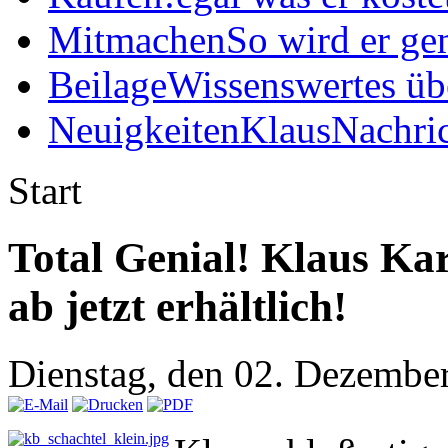
Mitmachen
So wird er ge
Beilage
Wissenswertes üb
Neuigkeiten
KlausNachric
Start
Total Genial! Klaus Ka
ab jetzt erhältlich!
Dienstag, den 02. Dezembe