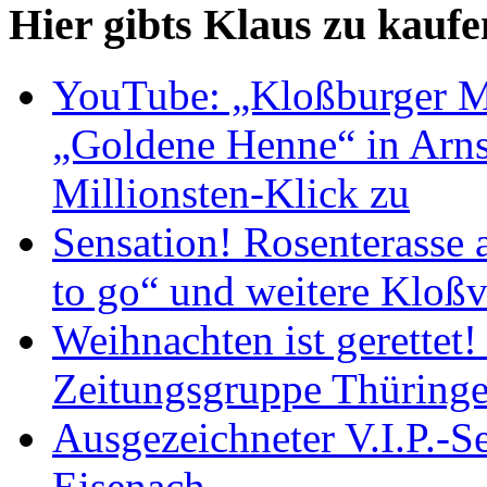
Hier gibts Klaus zu kaufe
YouTube: „Kloßburger M
„Goldene Henne“ in Arnst
Millionsten-Klick zu
Sensation! Rosenterasse 
to go“ und weitere Kloßv
Weihnachten ist gerettet
Zeitungsgruppe Thüring
Ausgezeichneter V.I.P.-Se
Eisenach