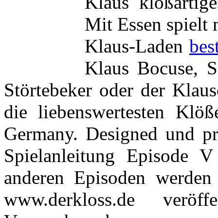
Klaus kloßartige
Mit Essen spielt 
Klaus-Laden
bes
Klaus Bocuse, S
Störtebeker oder der Klaus
die liebenswertesten Klö
Germany. Designed und pro
Spielanleitung Episode V
anderen Episoden werden 
www.derkloss.de veröff