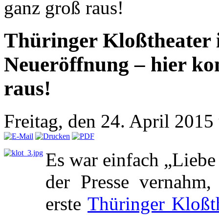
ganz groß raus!
Thüringer Kloßtheater i
Neueröffnung – hier k
raus!
Freitag, den 24. April 201
Es war einfach „Liebe 
der Presse vernahm, 
erste
Thüringer Kloßt