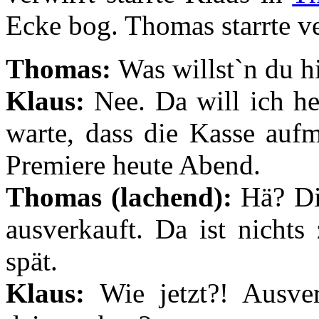
Ecke bog. Thomas starrte ve
Thomas:
Was willst`n du h
Klaus:
Nee. Da will ich h
warte, dass die Kasse aufm
Premiere heute Abend.
Thomas (lachend):
Hä? Di
ausverkauft. Da ist nicht
spät.
Klaus:
Wie jetzt?! Ausve