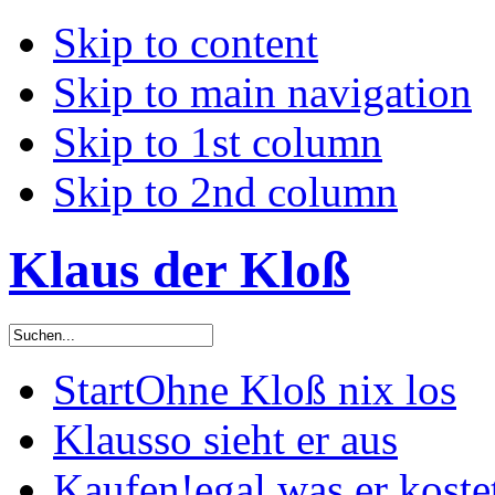
Skip to content
Skip to main navigation
Skip to 1st column
Skip to 2nd column
Klaus der Kloß
Start
Ohne Kloß nix los
Klaus
so sieht er aus
Kaufen!
egal was er koste