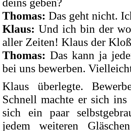
deins geben?
Thomas:
Das geht nicht. I
Klaus:
Und ich bin der wo
aller Zeiten! Klaus der Kloß
Thomas:
Das kann ja jede
bei uns bewerben. Vielleicht
Klaus überlegte. Bewerb
Schnell machte er sich in
sich ein paar selbstgebr
jedem weiteren Gläsche