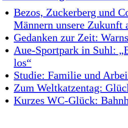
Bezos, Zuckerberg und Co
Männern unsere Zukunft 
Gedanken zur Zeit: Warn
Aue-Sportpark in Suhl: „E
los“
Studie: Familie und Arbei
Zum Weltkatzentag: Glüc
Kurzes WC-Glück: Bahnhof