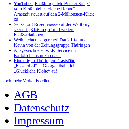
YouTube: „Kloßburger Mc Becker Song“
vom Kloßhotel „Goldene Henne“ in
Arnstadt steuert auf den 2-Millionsten-Klick
zu
Sensation! Rosenterasse auf der Wartburg
serviert „Kloß to go“ und weitere
Kloßvariationen
Weihnachten ist gerettet! Dank Lisa und
Kevin von der Zeitungsgruppe Thüringen
Ausgezeichneter V.I.P.-Service im
Kartoffelhaus in Eisenach
Einmalig in Thüringen! Gaststätte
„Klosterhof“ in Georgenthal tafelt
„Glückliche Klöße“ auf
noch mehr Verkaufsstellen
AGB
Datenschutz
Impressum