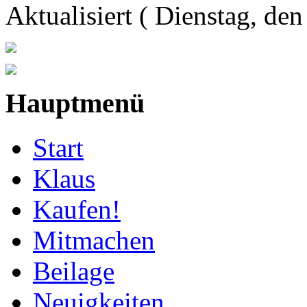
Aktualisiert ( Dienstag, de
Hauptmenü
Start
Klaus
Kaufen!
Mitmachen
Beilage
Neuigkeiten