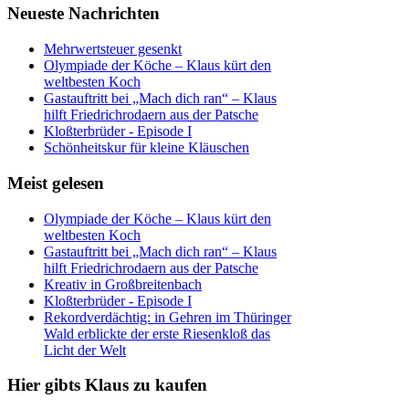
Neueste Nachrichten
Mehrwertsteuer gesenkt
Olympiade der Köche – Klaus kürt den
weltbesten Koch
Gastauftritt bei „Mach dich ran“ – Klaus
hilft Friedrichrodaern aus der Patsche
Kloßterbrüder - Episode I
Schönheitskur für kleine Kläuschen
Meist gelesen
Olympiade der Köche – Klaus kürt den
weltbesten Koch
Gastauftritt bei „Mach dich ran“ – Klaus
hilft Friedrichrodaern aus der Patsche
Kreativ in Großbreitenbach
Kloßterbrüder - Episode I
Rekordverdächtig: in Gehren im Thüringer
Wald erblickte der erste Riesenkloß das
Licht der Welt
Hier gibts Klaus zu kaufen