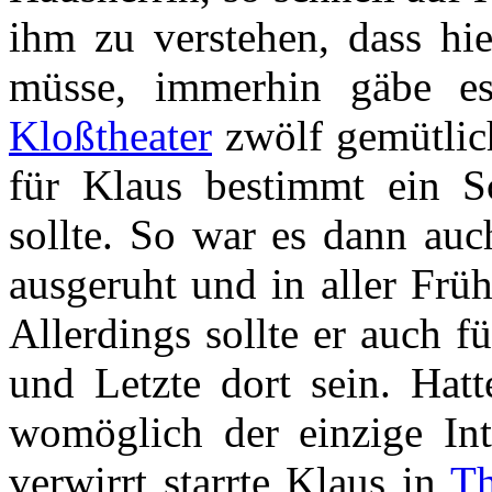
ihm zu verstehen, dass hi
müsse, immerhin gäbe 
Kloßtheater
zwölf gemütlich
für Klaus bestimmt ein Sc
sollte. So war es dann auc
ausgeruht und in aller Früh
Allerdings sollte er auch f
und Letzte dort sein. Hatt
womöglich der einzige Int
verwirrt starrte Klaus in
T