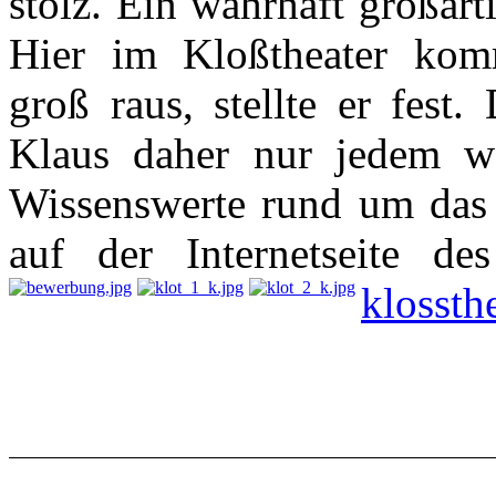
stolz. Ein wahrhaft großar
Hier im Kloßtheater kom
groß raus, stellte er fest
Klaus daher nur jedem wä
Wissenswerte rund um das
auf der Internetseite de
klossth