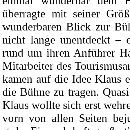
einmal wunderbar dem B
überragte mit seiner Größ
wunderbaren Blick zur Büh
nicht lange unentdeckt – e
rund um ihren Anführer Hag
Mitarbeiter des Tourismusam
kamen auf die Idee Klaus e
die Bühne zu tragen. Quasi
Klaus wollte sich erst wehre
vorn von allen Seiten bej