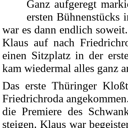
Ganz aufgeregt markie
ersten Bühnenstücks i
war es dann endlich soweit
Klaus auf nach Friedrich
einen Sitzplatz in der ers
kam wiedermal alles ganz 
Das erste Thüringer Kloß
Friedrichroda angekommen. 
die Premiere des Schwa
steigen. Klaus war begeiste