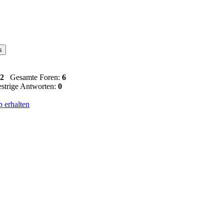
2
Gesamte Foren:
6
trige Antworten:
0