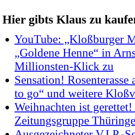
Hier gibts Klaus zu kaufe
YouTube: „Kloßburger M
„Goldene Henne“ in Arnst
Millionsten-Klick zu
Sensation! Rosenterasse 
to go“ und weitere Kloßv
Weihnachten ist gerettet
Zeitungsgruppe Thüring
Ausgezeichneter V.I.P.-Se