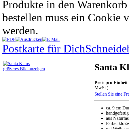
Produkte in den Warenkorb
bestellen muss ein Cookie 
werden.
Postkarte für Dich
Schneideb
Santa K
größeres Bild anzeigen
Preis pro Einheit 
MwSt.)
Stellen Sie eine F
ca. 9 cm Du
handgefertig
aus Naturfas
Farbe: kloß
mit Weihnac